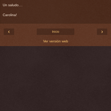
Un saludo....
Carolina!
‹
›
Inicio
Ver versión web