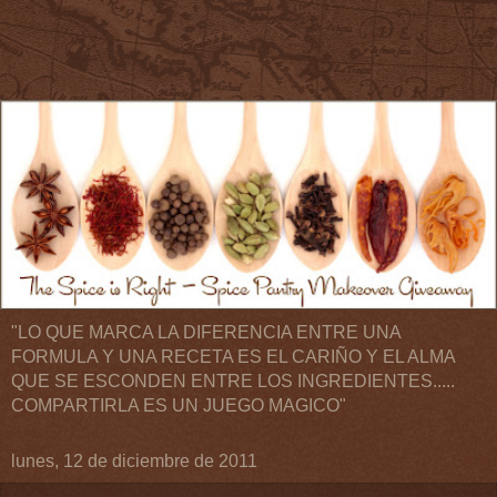
"LO QUE MARCA LA DIFERENCIA ENTRE UNA
FORMULA Y UNA RECETA ES EL CARIÑO Y EL ALMA
QUE SE ESCONDEN ENTRE LOS INGREDIENTES.....
COMPARTIRLA ES UN JUEGO MAGICO"
lunes, 12 de diciembre de 2011